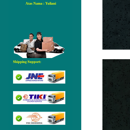
Atas Nama
: Yuliani
Shipping Support: