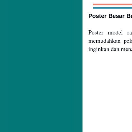
Poster Besar B
Poster model r
memudahkan pel
inginkan dan men