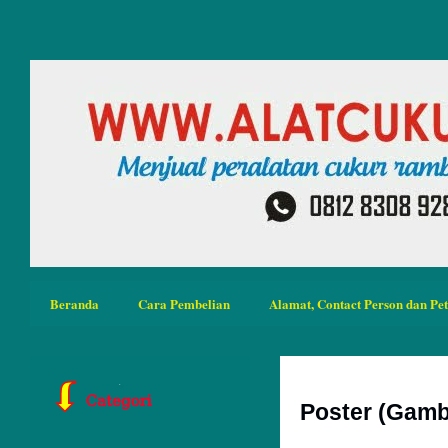
Beranda
Cara Pembelian
Alamat, Contact Person dan Pe
Poster (Gamb