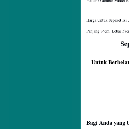
Poster / Gambar Model R
Harga Untuk Sepaket Isi 3
Panjang 84cm, Lebar 57c
Se
Untuk Berbela
Bagi Anda yang 