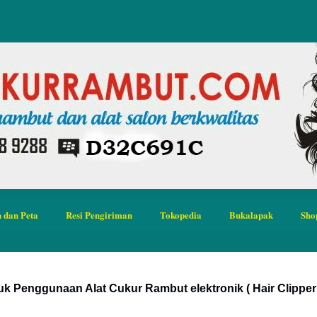
 dan Peta
Resi Pengiriman
Tokopedia
Bukalapak
Sho
juk Penggunaan Alat Cukur Rambut elektronik ( Hair Clipper