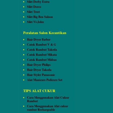
Silet Derby Extra
Silet Dorco
Silet Treet
Silet Big Ben Saloon
Silet Vi-John
Peralatan Salon Kecantikan
Hair Dryer Farber
Catok Rambut V & G
Catok Rambut Takeda
Catok Rambut Mikata
Catok Rambut Mideas
Hair Dryer Philips
Hair Dryer Takeda
Hair Styler Panasonic
Alat Manicure Pedicure Set
TIPS ALAT CUKUR
Cara Menggunakan Alat Cukur
Rambut
Cara Menggunakan Alat cukur
rambut Rechargeable