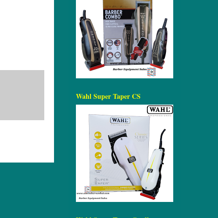
Wahl Super Taper CS