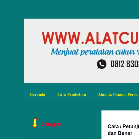
Beranda
Cara Pembelian
Alamat, Contact Person
Cara / Petun
dan Benar