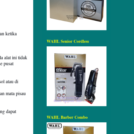
an ketika
WAHL Senior Cordless
 alat ini tidak
e pusat
ol atau di
kan mata pisau
ng dapat
WAHL Barber Combo