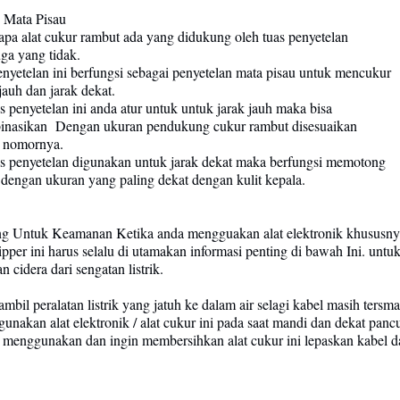
 Mata Pisau
at cukur rambut ada yang didukung oleh tuas penyetelan
ang tidak.
lan ini berfungsi sebagai penyetelan mata pisau untuk mencukur
dan jarak dekat.
nyetelan ini anda atur untuk untuk jarak jauh maka bisa
an Dengan ukuran pendukung cukur rambut disesuaikan
mornya.
nyetelan digunakan untuk jarak dekat maka berfungsi memotong
 ukuran yang paling dekat dengan kulit kepala.
ing Untuk Keamanan Ketika anda mengguakan alat elektronik khususnya
lipper ini harus selalu di utamakan informasi penting di bawah Ini. unt
n cidera dari sengatan listrik.
mbil peralatan listrik yang jatuh ke dalam air selagi kabel masih tersm
unakan alat elektronik / alat cukur ini pada saat mandi dan dekat pancu
ai menggunakan dan ingin membersihkan alat cukur ini lepaskan kabel d