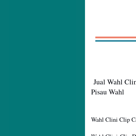
Jual Wahl Cl
Mata Pisau 
Jual Wahl Clin
Pisau Wahl
Wahl Clini Clip 