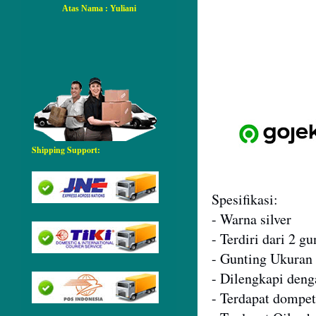
Atas Nama
: Yuliani
Shipping Support:
Spesifikasi:
- Warna silver
- Terdiri dari 2 
- Gunting Ukuran 
- Dilengkapi deng
- Terdapat dompet