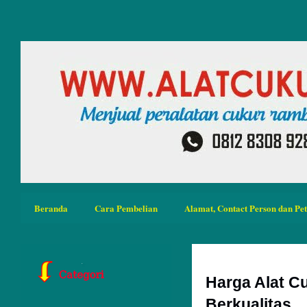
Beranda
Cara Pembelian
Alamat, Contact Person dan Pe
Harga Alat C
Berkualitas