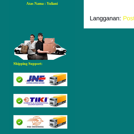
Atas Nama
: Yuliani
Langganan:
Pos
Shipping Support: