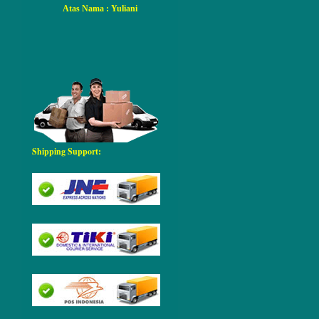
Atas Nama
: Yuliani
Shipping Support: