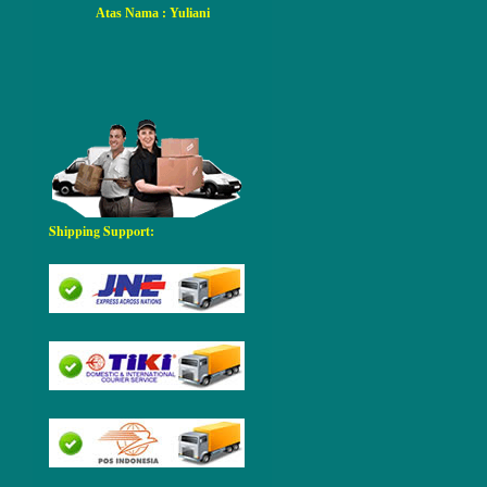
Atas Nama
: Yuliani
Shipping Support: