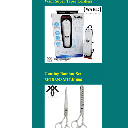
Wahl Super Taper Cordless
Gunting Rambut Set
MORANAMI LK 006