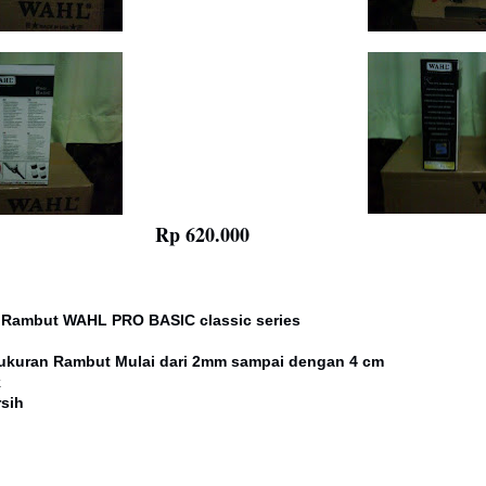
Rp 620.000
 Rambut WAHL PRO BASIC classic series
t
 ukuran Rambut Mulai dari 2mm sampai dengan 4 cm
k
rsih