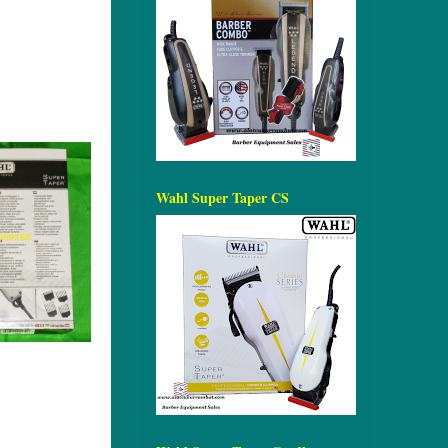
Wahl Super Taper CS