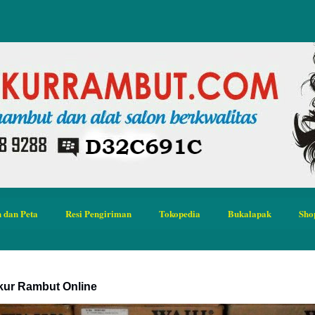
 dan Peta
Resi Pengiriman
Tokopedia
Bukalapak
Sho
kur Rambut Online