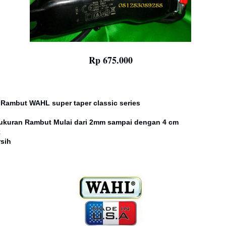
Rp 675.000
 Rambut WAHL super taper classic series
t
 ukuran Rambut Mulai dari 2mm sampai dengan 4 cm
k
rsih