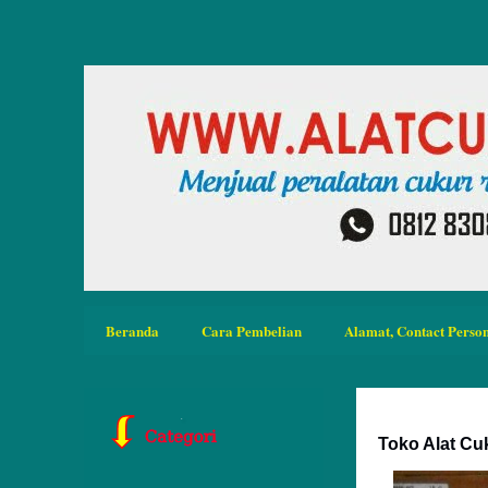
Beranda
Cara Pembelian
Alamat, Contact Person
Toko Alat Cu