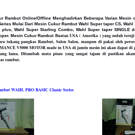
ur Rambut Online/Offline Menghadirkan Beberapa Varian Mesin
eries Mulai Dari Mesin Cukur Rambut Wahl Super taper CS, Wahl 
2 plus, Wahl Super Starling Combo, Wahl Super taper SINGLE 
Buatan USA ( Amerika ) yang sudah teruji
pper. Mesin Cukur Rambut
ara tukang pangkas Rambut, Salon Salon, maupun di pakai oleh pero
NCE V5000 MOTOR made in USA di jamin mesin ini akan dapat di 
ang lama. Ditambah mata pisau yang sangat tajam di pastikan ak
as rambut.
mbut WAHL PRO BASIC Classic Series